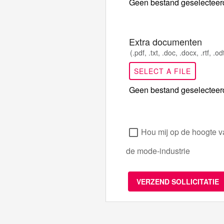
Geen bestand geselecteer
Extra documenten
(.pdf, .txt, .doc, .docx, .rtf, .o
SELECT A FILE
Geen bestand geselecteer
Hou mij op de hoogte va
de mode-industrie
VERZEND SOLLICITATIE