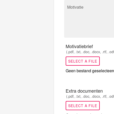
Motivatie
Motivatiebrief
(.pdf, .txt, .doc, .docx, .rtf, .o
SELECT A FILE
Geen bestand geselecteer
Extra documenten
(.pdf, .txt, .doc, .docx, .rtf, .o
SELECT A FILE