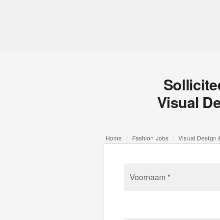
Sollicit
Visual D
Home
Fashion Jobs
Visual Design 
Voornaam *