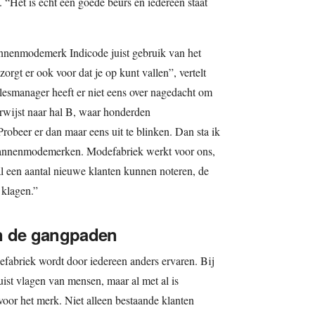
. “Het is echt een goede beurs en iedereen staat
nnenmodemerk Indicode juist gebruik van het
gt er ook voor dat je op kunt vallen”, vertelt
esmanager heeft er niet eens over nagedacht om
rwijst naar hal B, waar honderden
obeer er dan maar eens uit te blinken. Dan sta ik
 mannenmodemerken. Modefabriek werkt voor ons,
al een aantal nieuwe klanten kunnen noteren, de
 klagen.”
n de gangpaden
fabriek wordt door iedereen anders ervaren. Bij
t vlagen van mensen, maar al met al is
voor het merk. Niet alleen bestaande klanten