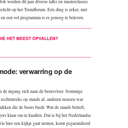
k worden dit jaar diverse talks en masterclasses
elicht op het Trendforum. Eén ding is zeker, met
en een vol programma is er genoeg te beleven.
IE HET MEEST OPVALLEN?
ode: verwarring op de
van de ingang zich naar de beursvloer. Sommige
 rechtstreeks op stands af, anderen neuzen wat
ukken die de beurs biedt. Wat de stands betreft,
s klaar om te knallen. Dat is bij het Nederlandse
Wie hier een kijkje gaat nemen, komt gegarandeerd