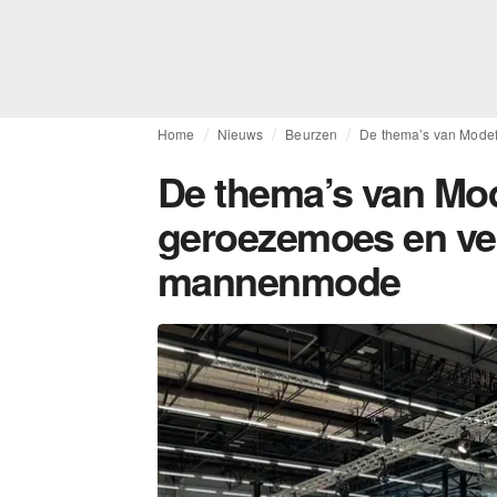
Home
Nieuws
Beurzen
De thema’s van Mode
De thema’s van Mod
geroezemoes en ve
mannenmode