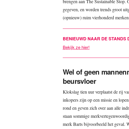
brengen aan The Sustainable Stop. Oo
gegeven, en worden trends groot uitg
(opnieuw) ruim vierhonderd merken 
BENIEUWD NAAR DE STANDS D
Bekijk ze hier!
Wel of geen mannenm
beursvloer
Klokslag tien uur verplaatst de rij 
inkopers zijn op een missie en lopen
rond en geven zich over aan alle indr
staan sommige merkvertegenwoordiger
merk Barts bijvoorbeeld het geval. 