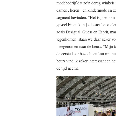
modebedrijf dat zo’n dertig winkels 
dames-, heren-, en kindermode en z
segment bevinden. “Het is goed om de 
gevoel bij en kun je de stoffen voel
zoals Desigual, Guess en Esprit, m
tegenkomen, staan we daar zeker voor
meegenomen naar de beurs. “Mijn tan
de eerste keer bezocht en laat mij 
beurs vind ik zeker interessant en he
de tijd neemt.”