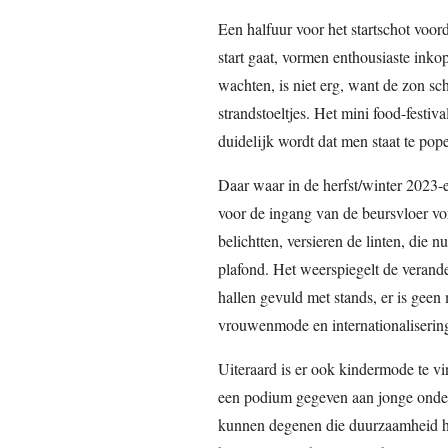
Een halfuur voor het startschot voo
start gaat, vormen enthousiaste inko
wachten, is niet erg, want de zon sc
strandstoeltjes. Het mini food-festiva
duidelijk wordt dat men staat te pop
Daar waar in de herfst/winter 2023-e
voor de ingang van de beursvloer vo
belichtten, versieren de linten, die 
plafond. Het weerspiegelt de verande
hallen gevuld met stands, er is gee
vrouwenmode en internationaliserin
Uiteraard is er ook kindermode te v
een podium gegeven aan jonge onde
kunnen degenen die duurzaamheid ho