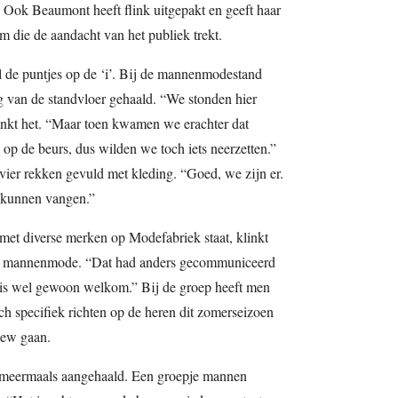
. Ook Beaumont heeft flink uitgepakt en geeft haar
die de aandacht van het publiek trekt.
 de puntjes op de ‘i’. Bij de mannenmodestand
og van de standvloer gehaald. “We stonden hier
inkt het. “Maar toen kwamen we erachter dat
p de beurs, dus wilden we toch iets neerzetten.”
t vier rekken gevuld met kleding. “Goed, we zijn er.
e kunnen vangen.”
met diverse merken op Modefabriek staat, klinkt
een mannenmode. “Dat had anders gecommuniceerd
s wel gewoon welkom.” Bij de groep heeft men
ch specifiek richten op de heren dit zomerseizoen
iew gaan.
meermaals aangehaald. Een groepje mannen