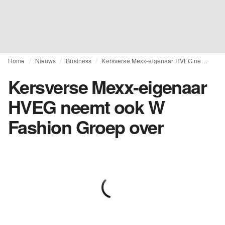
Home
Nieuws
Business
Kersverse Mexx-eigenaar HVEG neemt ook W Fashion Groep over
Kersverse Mexx-eigenaar
HVEG neemt ook W
Fashion Groep over