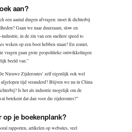
boek aan?
ich een aantal dingen afvragen: moet ik dichterbij
elheden? Gaan we naar duurzaam, slow en
industrie, in de zin van een snellere speed to
zes weken op een boot hebben staan? En zoniet,
ie vragen gaan grote geopolitieke ontwikkelingen
lijk beeld van.”
De Nieuwe Zijderoutes’ zelf eigenlijk ook wel
e afgelopen tijd veranderd? Blijven we nu in China
chterbij? Is het als industrie mogelijk om de
at betekent dat dan voor die zijderoutes?”
r op je boekenplank?
oral rapporten, artikelen op websites, veel