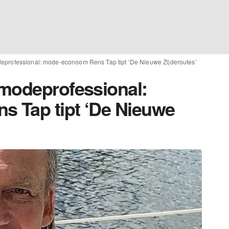
eprofessional: mode-econoom Rens Tap tipt ‘De Nieuwe Zijderoutes’
modeprofessional:
 Tap tipt ‘De Nieuwe