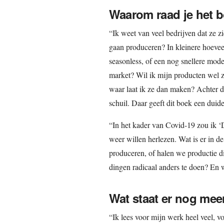
Waarom raad je het 
“Ik weet van veel bedrijven dat ze z
gaan produceren? In kleinere hoeve
seasonless, of een nog snellere mode-
market? Wil ik mijn producten wel 
waar laat ik ze dan maken? Achter d
schuil. Daar geeft dit boek een duide
“In het kader van Covid-19 zou ik ‘
weer willen herlezen. Wat is er in d
produceren, of halen we productie di
dingen radicaal anders te doen? En w
Wat staat er nog mee
“Ik lees voor mijn werk heel veel, vo