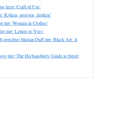
e leest ‘Craft of Use’
t ‘Kijken, proeven, denken’
n tipt ‘Women in Clothes’
 tipt ‘Letters to Yves’
richter Marian Duff tipt ‘Black Art: A
gg tipt ‘The Highsnobiety Guide to Street