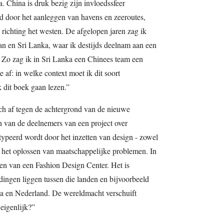
a. China is druk bezig zijn invloedssfeer
ld door het aanleggen van havens en zeeroutes,
l richting het westen. De afgelopen jaren zag ik
an en Sri Lanka, waar ik destijds deelnam aan een
. Zo zag ik in Sri Lanka een Chinees team een
af: in welke context moet ik dit soort
 dit boek gaan lezen.”
ch af tegen de achtergrond van de nieuwe
n van de deelnemers van een project over
typeerd wordt door het inzetten van design - zowel
 het oplossen van maatschappelijke problemen. In
en van een Fashion Design Center. Het is
dingen liggen tussen die landen en bijvoorbeeld
a en Nederland. De wereldmacht verschuift
 eigenlijk?”