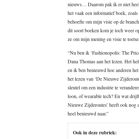
nieuws… Daarom pak ik er niet heel 
het vaak een informatief boek, zoals
behoefte om mijn visie op de branche 
dit soort boeken kom je toch weer op
ze om mijn mening en visie te toetse
“Nu ben ik ‘Fashionopolis: The Price
Dana Thomas aan het lezen. Het hele
en ik ben benieuwd hoe anderen het d
het lezen van ‘De Nieuwe Zijderoutes
sleutel om een industrie te verander
loon, of wearable tech? En wat drij
Nieuwe Zijderoutes’ heeft ook nog 
heel benieuwd naar.”
Ook in deze rubriek: