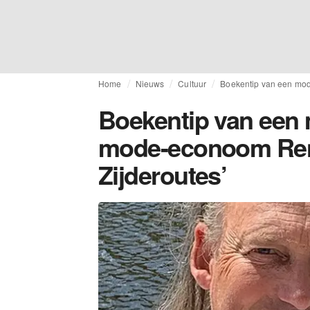
Home
Nieuws
Cultuur
Boekentip van een mod
Boekentip van een 
mode-econoom Rens
Zijderoutes’