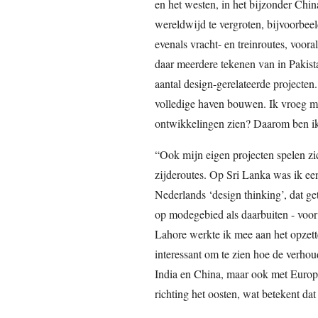
en het westen, in het bijzonder Chin
wereldwijd te vergroten, bijvoorbee
evenals vracht- en treinroutes, voora
daar meerdere tekenen van in Pakist
aantal design-gerelateerde projecten
volledige haven bouwen. Ik vroeg me 
ontwikkelingen zien? Daarom ben ik
“Ook mijn eigen projecten spelen zi
zijderoutes. Op Sri Lanka was ik ee
Nederlands ‘design thinking’, dat ge
op modegebied als daarbuiten - voor
Lahore werkte ik mee aan het opzett
interessant om te zien hoe de verhou
India en China, maar ook met Europ
richting het oosten, wat betekent dat