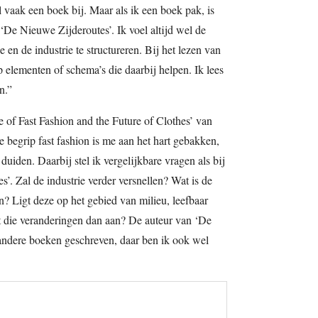
vaak een boek bij. Maar als ik een boek pak, is
 ‘De Nieuwe Zijderoutes’. Ik voel altijd wel de
en de industrie te structureren. Bij het lezen van
 elementen of schema’s die daarbij helpen. Ik lees
n.”
 of Fast Fashion and the Future of Clothes’ van
 begrip fast fashion is me aan het hart gebakken,
uiden. Daarbij stel ik vergelijkbare vragen als bij
’. Zal de industrie verder versnellen? Wat is de
en? Ligt deze op het gebied van milieu, leefbaar
ft die veranderingen dan aan? De auteur van ‘De
andere boeken geschreven, daar ben ik ook wel