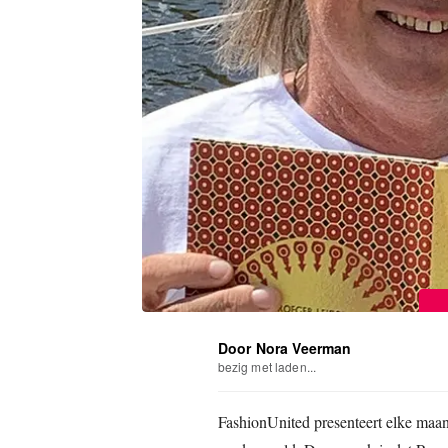
Door Nora Veerman
bezig met laden...
FashionUnited presenteert elke maan