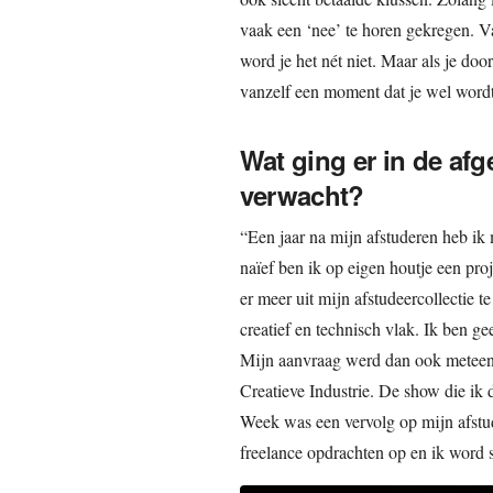
vaak een ‘nee’ te horen gekregen. Va
word je het nét niet. Maar als je door
vanzelf een moment dat je wel word
Wat ging er in de afg
verwacht?
“Een jaar na mijn afstuderen heb ik
naïef ben ik op eigen houtje een proj
er meer uit mijn afstudeercollectie 
creatief en technisch vlak. Ik ben 
Mijn aanvraag werd dan ook meteen
Creatieve Industrie. De show die ik
Week was een vervolg op mijn afstu
freelance opdrachten op en ik word