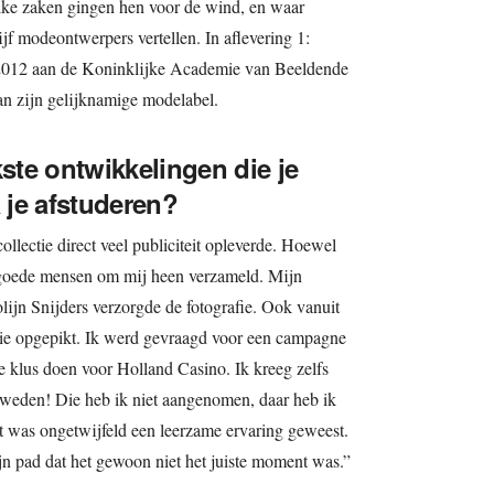
elke zaken gingen hen voor de wind, en waar
 modeontwerpers vertellen. In aflevering 1:
 2012 aan de Koninklijke Academie van Beeldende
n zijn gelijknamige modelabel.
kste ontwikkelingen die je
je afstuderen?
ollectie direct veel publiciteit opleverde. Hoewel
 goede mensen om mij heen verzameld. Mijn
Jolijn Snijders verzorgde de fotografie. Ook vanuit
ie opgepikt. Ik werd gevraagd voor een campagne
 klus doen voor Holland Casino. Ik kreeg zelfs
eden! Die heb ik niet aangenomen, daar heb ik
et was ongetwijfeld een leerzame ervaring geweest.
n pad dat het gewoon niet het juiste moment was.”