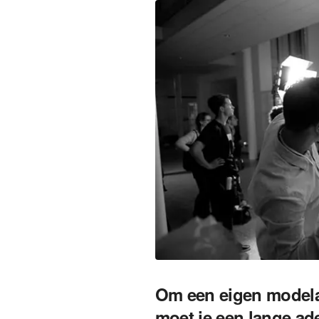
Om een eigen modelab
moet je een lange ad