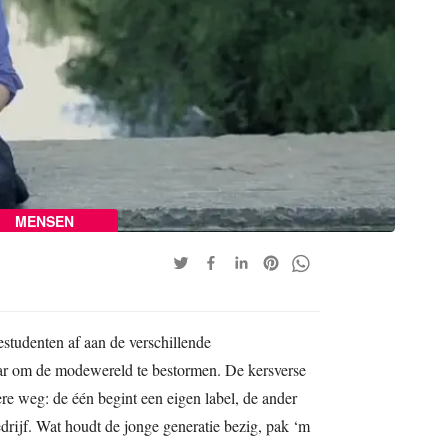
MENSEN
studenten af aan de verschillende
ar om de modewereld te bestormen. De kersverse
re weg: de één begint een eigen label, de ander
drijf. Wat houdt de jonge generatie bezig, pak ‘m