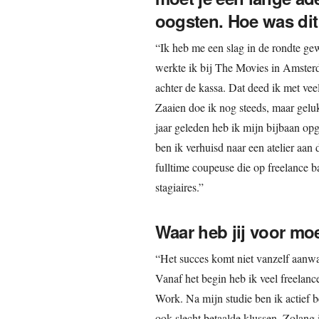
oogsten. Hoe was dit
“Ik heb me een slag in de rondte ge
werkte ik bij The Movies in Amsterd
achter de kassa. Dat deed ik met vee
Zaaien doe ik nog steeds, maar gelu
jaar geleden heb ik mijn bijbaan opg
ben ik verhuisd naar een atelier aan 
fulltime coupeuse die op freelance 
stagiaires.”
Waar heb jij voor m
“Het succes komt niet vanzelf aanwa
Vanaf het begin heb ik veel freelan
Work. Na mijn studie ben ik actief b
ook slecht betaalde klussen. Zolang 