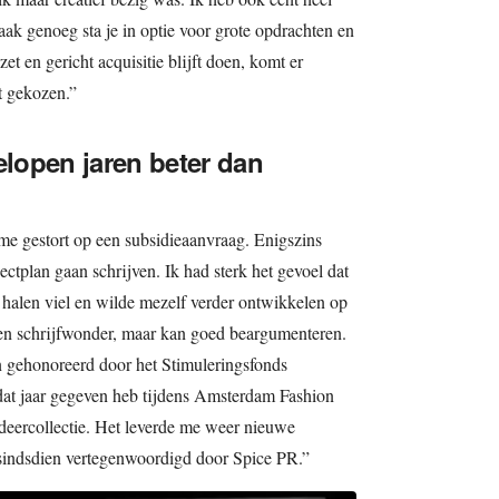
ak genoeg sta je in optie voor grote opdrachten en
zet en gericht acquisitie blijft doen, komt er
t gekozen.”
elopen jaren beter dan
 me gestort op een subsidieaanvraag. Enigszins
ectplan gaan schrijven. Ik had sterk het gevoel dat
te halen viel en wilde mezelf verder ontwikkelen op
geen schrijfwonder, maar kan goed beargumenteren.
 gehonoreerd door het Stimuleringsfonds
 dat jaar gegeven heb tijdens Amsterdam Fashion
deercollectie. Het leverde me weer nieuwe
 sindsdien vertegenwoordigd door Spice PR.”