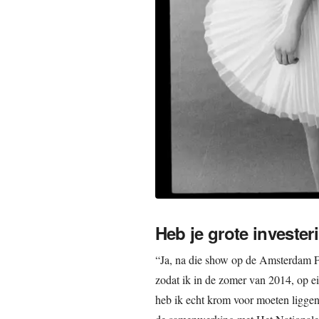
Heb je grote invester
“Ja, na die show op de Amsterdam Fa
zodat ik in de zomer van 2014, op 
heb ik echt krom voor moeten liggen