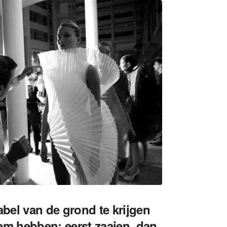
el van de grond te krijgen
em hebben: eerst zaaien, dan