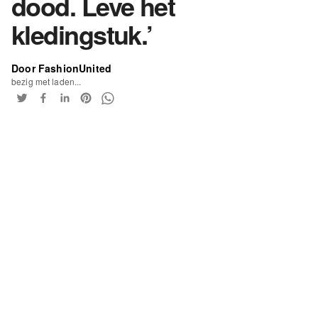
dood. Leve het
kledingstuk.’
Door FashionUnited
bezig met laden...