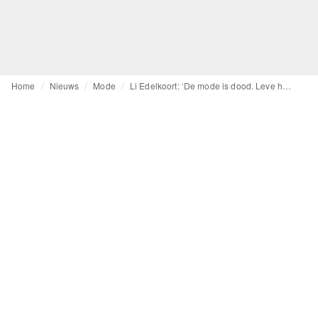
Home
Nieuws
Mode
Li Edelkoort: ‘De mode is dood. Leve het kledingstuk.’