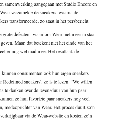
 een samenwerking aangegaan met Studio Encore en
 Wear verzamelde de sneakers, waarna de
rs transformeerde, zo staat in het persbericht.
 grote defecten’, waardoor Wear niet meer in staat
geven. Maar, dat betekent niet het einde van het
et er nog wel raad mee. Het resultaat: de
ie, kunnen consumenten ook hun eigen sneakers
 Redefined sneakers’, zo is te lezen. “We willen
a te denken over de levensduur van hun paar
 kunnen ze hun favoriete paar sneakers nog veel
n, medeoprichter van Wear. Het proces duurt zo’n
 verkrijgbaar via de Wear-website en kosten zo’n