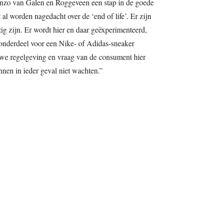
nzo van Galen en Roggeveen een stap in de goede
al worden nagedacht over de ‘end of life’. Er zijn
g zijn. Er wordt hier en daar geëxperimenteerd,
onderdeel voor een Nike- of Adidas-sneaker
euwe regelgeving en vraag van de consument hier
nen in ieder geval niet wachten.”