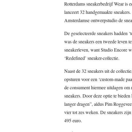
Rotterdams sneakerbedrijf Wear is
lanceert 32 handgemaakte sneakers.
Amsterdamse ontwerpstudio de sneake
De geselecteerde sneakers hadden ‘te
was de sneakers een tweede leven te 
sneakerleven, want Studio Encore we
‘Redefined’ sneaker-collectie.
Naast de 32 sneakers uit de collect
opsturen voor een ‘custom-made paar
de consument hiermee uitdagen om n
sneakers. Door deze optie te bieden
langer dragen”, aldus Pim Roggevee
vier tot zes weken. De sneakers zijn
495 euro.