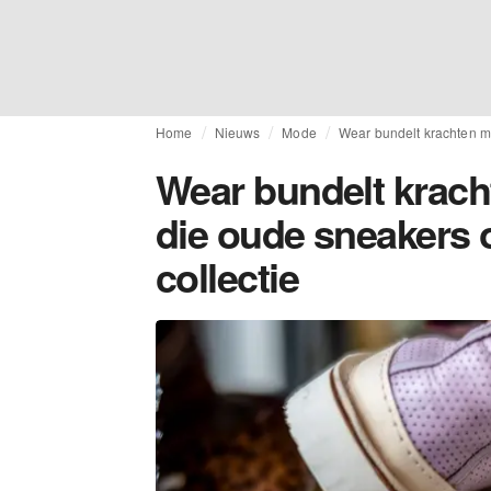
Home
Nieuws
Mode
Wear bundelt krachten me
Wear bundelt krach
die oude sneakers 
collectie