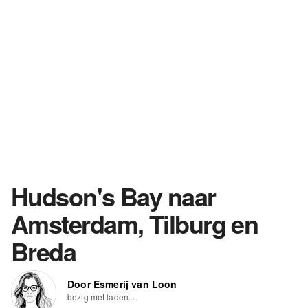
Hudson's Bay naar
Amsterdam, Tilburg en
Breda
Door Esmerij van Loon
bezig met laden...