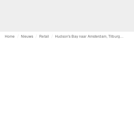
Home
Nieuws
Retail
Hudson's Bay naar Amsterdam, Tilburg en Breda