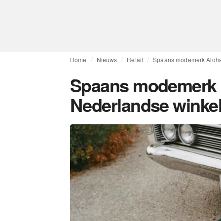
Home
Nieuws
Retail
Spaans modemerk Alohas
Spaans modemerk A
Nederlandse winke