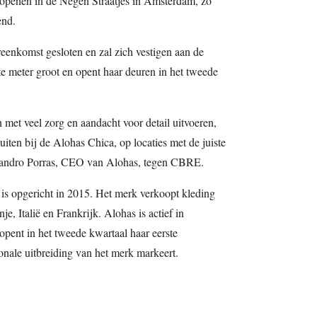
 openen in de Negen Straatjes in Amsterdam, zo
end.
eenkomst gesloten en zal zich vestigen aan de
te meter groot en opent haar deuren in het tweede
n met veel zorg en aandacht voor detail uitvoeren,
uiten bij de Alohas Chica, op locaties met de juiste
lejandro Porras, CEO van Alohas, tegen CBRE.
is opgericht in 2015. Het merk verkoopt kleding
e, Italië en Frankrijk. Alohas is actief in
pent in het tweede kwartaal haar eerste
onale uitbreiding van het merk markeert.