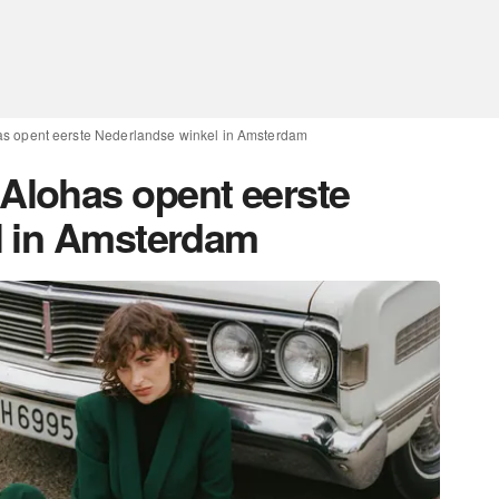
 opent eerste Nederlandse winkel in Amsterdam
lohas opent eerste
l in Amsterdam