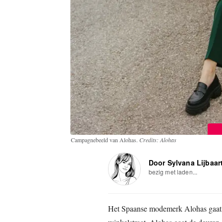
Campagnebeeld van Alohas.
Credits: Alohas
Door Sylvana Lijbaar
bezig met laden...
Het Spaanse modemerk Alohas gaat z