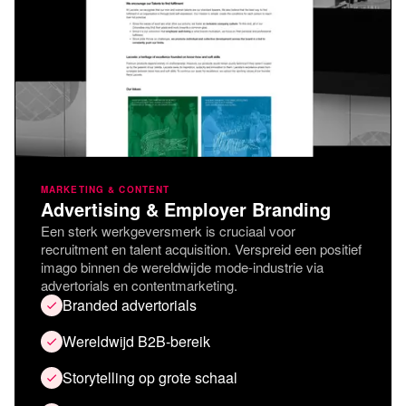
MARKETING & CONTENT
Advertising & Employer Branding
Een sterk werkgeversmerk is cruciaal voor
recruitment en talent acquisition. Verspreid een positief
imago binnen de wereldwijde mode-industrie via
advertorials en contentmarketing.
Branded advertorials
Wereldwijd B2B-bereik
Storytelling op grote schaal