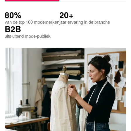
80%
20+
van de top 100 modemerken
jaar ervaring in de branche
B2B
uitsluitend mode-publiek