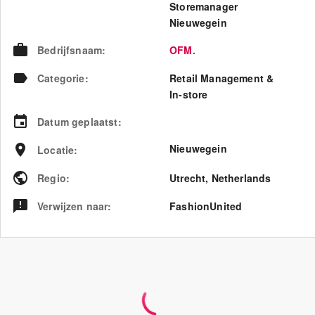
Storemanager
Nieuwegein
Bedrijfsnaam
:
OFM.
Categorie
:
Retail Management &
In-store
Datum geplaatst
:
Nieuwegein
Locatie
:
Regio
:
Utrecht
,
Netherlands
Verwijzen naar
:
FashionUnited