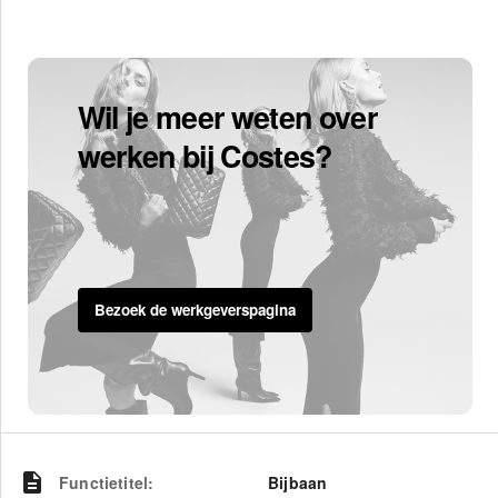
Wil je meer weten over
werken bij Costes?
Bezoek de werkgeverspagina
Functietitel
:
Bijbaan