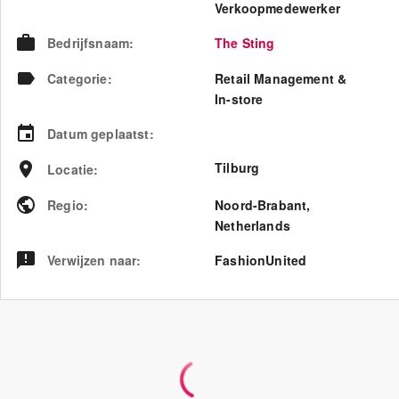
Verkoopmedewerker
Bedrijfsnaam
:
The Sting
Categorie
:
Retail Management &
In-store
Datum geplaatst
:
Tilburg
Locatie
:
Regio
:
Noord-Brabant
,
Netherlands
Verwijzen naar
:
FashionUnited