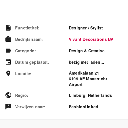
Functietitel
:
Designer / Stylist
Bedrijfsnaam
:
Vivant Decorations BV
Categorie
:
Design & Creative
Datum geplaatst
:
bezig met laden...
Amerikalaan 21
Locatie
:
6199 AE Maastricht
Airport
Regio
:
Limburg
,
Netherlands
Verwijzen naar
:
FashionUnited