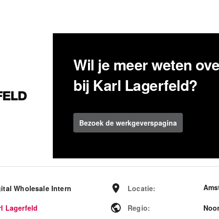
Wil je meer weten ov
bij Karl Lagerfeld?
Bezoek de werkgeverspagina
Ams
ital Wholesale Intern
Locatie
:
l Lagerfeld
Regio
:
Noor