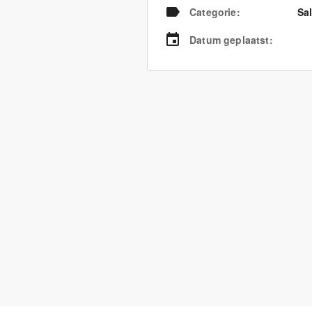
Categorie
:
Sa
Datum geplaatst
: