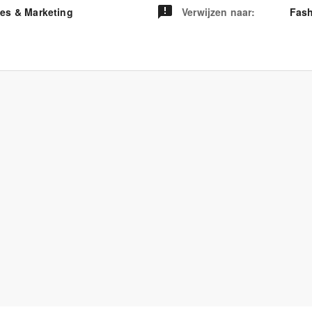
les & Marketing
Verwijzen naar
:
Fash