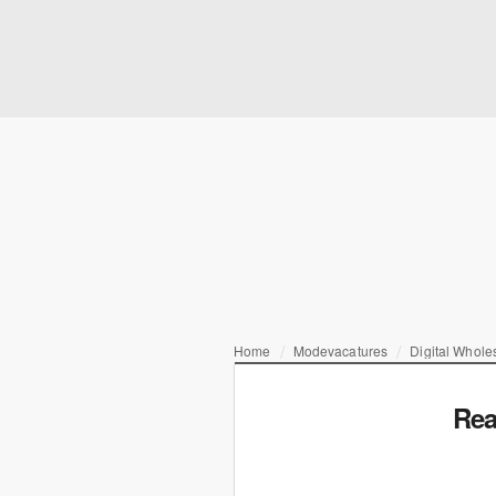
Home
Modevacatures
Digital Wholes
Rea