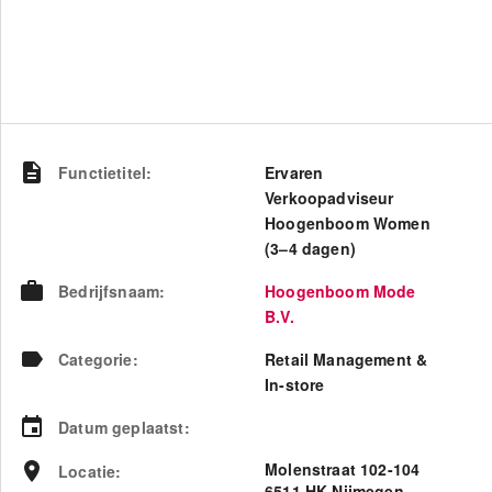
Functietitel
:
Ervaren
Verkoopadviseur
Hoogenboom Women
(3–4 dagen)
Bedrijfsnaam
:
Hoogenboom Mode
B.V.
Categorie
:
Retail Management &
In-store
Datum geplaatst
:
Molenstraat 102-104
Locatie
:
6511 HK Nijmegen