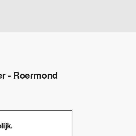
ger - Roermond
ijk.