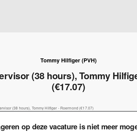
Tommy Hilfiger (PVH)
ervisor (38 hours), Tommy Hilfi
(€17.07)
ervisor (38 hours), Tommy Hilfiger - Roermond (€17.07)
geren op deze vacature is niet meer mogel