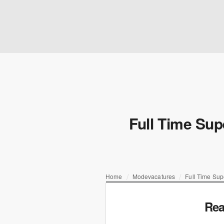
Full Time Sup
Home
Modevacatures
Full Time Sup
Rea