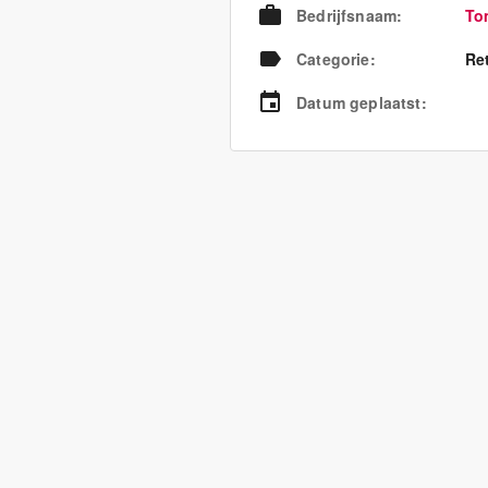
Bedrijfsnaam
:
To
Categorie
:
Re
Datum geplaatst
: