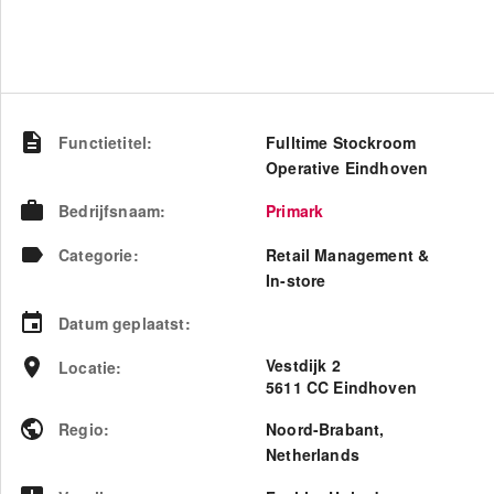
Functietitel
:
Fulltime Stockroom
Operative Eindhoven
Bedrijfsnaam
:
Primark
Categorie
:
Retail Management &
In-store
Datum geplaatst
:
Vestdijk 2
Locatie
:
5611 CC Eindhoven
Regio
:
Noord-Brabant
,
Netherlands