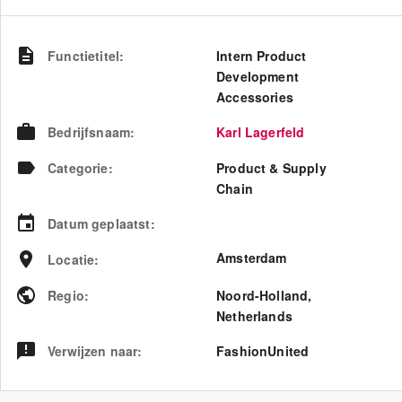
Functietitel
:
Intern Product
Development
Accessories
Bedrijfsnaam
:
Karl Lagerfeld
Categorie
:
Product & Supply
Chain
Datum geplaatst
:
Amsterdam
Locatie
:
Regio
:
Noord-Holland
,
Netherlands
Verwijzen naar
:
FashionUnited