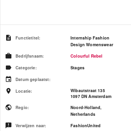
Functietitel
:
Internship Fashion
Design Womenswear
Bedrijfsnaam
:
Colourful Rebel
Categorie
:
Stages
Datum geplaatst
:
Wibautstraat 135
Locatie
:
1097 DN Amsterdam
Regio
:
Noord-Holland
,
Netherlands
Verwijzen naar
:
FashionUnited