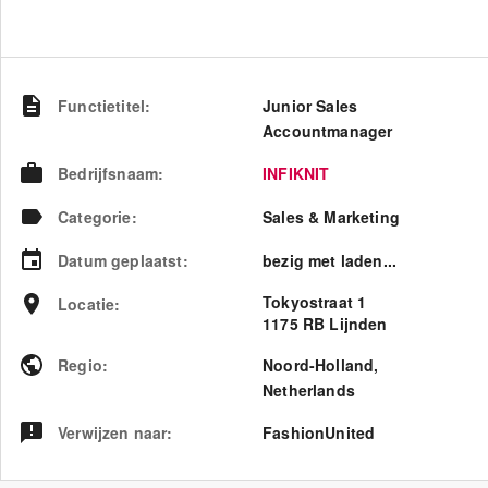
Functietitel
:
Junior Sales
Accountmanager
Bedrijfsnaam
:
INFIKNIT
Categorie
:
Sales & Marketing
Datum geplaatst
:
bezig met laden...
Tokyostraat 1
Locatie
:
1175 RB Lijnden
Regio
:
Noord-Holland
,
Netherlands
Verwijzen naar
:
FashionUnited