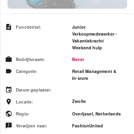
Functietitel
:
Junior
Verkoopmedewerker -
Vakantiekracht/
Weekend hulp
Bedrijfsnaam
:
Bever
Categorie
:
Retail Management &
In-store
Datum geplaatst
:
Zwolle
Locatie
:
Regio
:
Overijssel
,
Netherlands
Verwijzen naar
:
FashionUnited