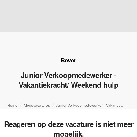
Bever
Junior Verkoopmedewerker -
Vakantiekracht/ Weekend hulp
Home
Modevacatures
Junior Verkoopmedewerker - Vakantiekracht/ Weekend hulp
Reageren op deze vacature is niet meer
mogelijk.