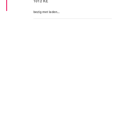
1012 KE
bezig met laden...