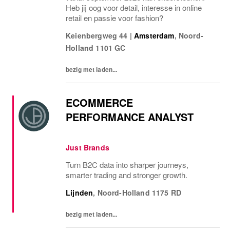
Heb jij oog voor detail, interesse in online
retail en passie voor fashion?
Keienbergweg 44
|
Amsterdam
,
Noord-
Holland
1101 GC
bezig met laden...
ECOMMERCE
PERFORMANCE ANALYST
Just Brands
Turn B2C data into sharper journeys,
smarter trading and stronger growth.
Lijnden
,
Noord-Holland
1175 RD
bezig met laden...