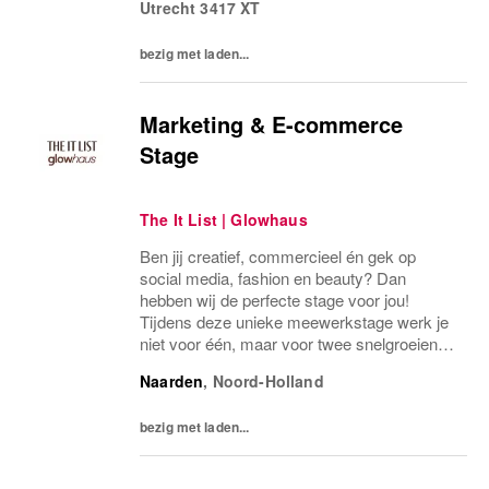
Utrecht
3417 XT
bezig met laden...
Marketing & E-commerce
Stage
The It List | Glowhaus
Ben jij creatief, commercieel én gek op
social media, fashion en beauty? Dan
hebben wij de perfecte stage voor jou!
Tijdens deze unieke meewerkstage werk je
niet voor één, maar voor twee snelgroeiende
merken: THE IT LIST & GLOWHAUS.
Naarden
,
Noord-Holland
bezig met laden...