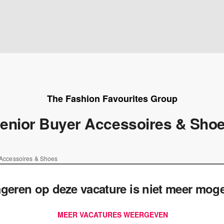
The Fashion Favourites Group
enior Buyer Accessoires & Sho
 Accessoires & Shoes
geren op deze vacature is niet meer mogel
MEER VACATURES WEERGEVEN