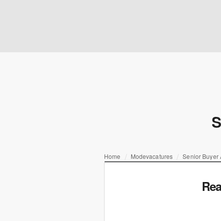
S
Home
Modevacatures
Senior Buyer
Rea