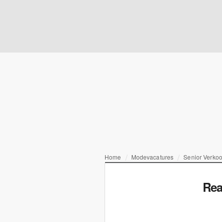
Home
Modevacatures
Senior Verko
Rea