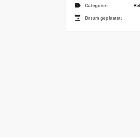
Categorie
:
Re
Datum geplaatst
: