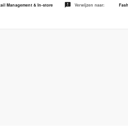
tail Management & In-store
Verwijzen naar
:
Fash