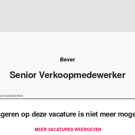
Bever
Senior Verkoopmedewerker
opmedewerker
geren op deze vacature is niet meer mogel
MEER VACATURES WEERGEVEN