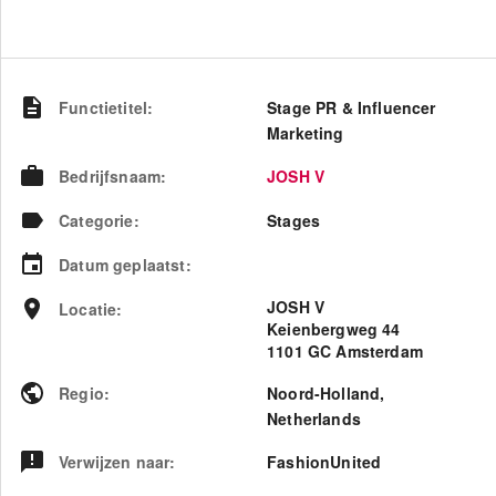
Functietitel
:
Stage PR & Influencer
Marketing
Bedrijfsnaam
:
JOSH V
Categorie
:
Stages
Datum geplaatst
:
JOSH V
Locatie
:
Keienbergweg 44
1101 GC Amsterdam
Regio
:
Noord-Holland
,
Netherlands
Verwijzen naar
:
FashionUnited