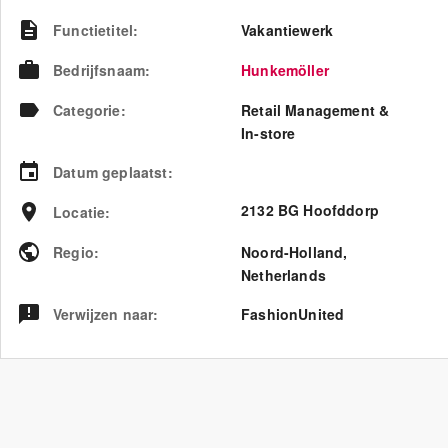
Functietitel
:
Vakantiewerk
Bedrijfsnaam
:
Hunkemöller
Categorie
:
Retail Management &
In-store
Datum geplaatst
:
2132 BG Hoofddorp
Locatie
:
Regio
:
Noord-Holland
,
Netherlands
Verwijzen naar
:
FashionUnited