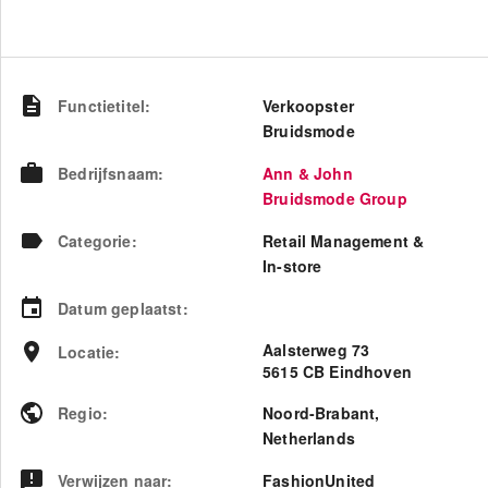
Functietitel
:
Verkoopster
Bruidsmode
Bedrijfsnaam
:
Ann & John
Bruidsmode Group
Categorie
:
Retail Management &
In-store
Datum geplaatst
:
Aalsterweg 73
Locatie
:
5615 CB Eindhoven
Regio
:
Noord-Brabant
,
Netherlands
Verwijzen naar
:
FashionUnited