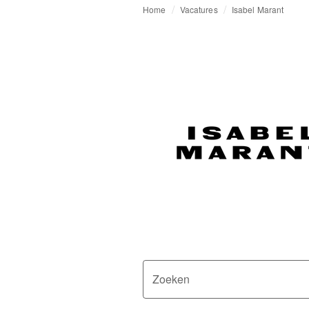
Home
Vacatures
Isabel Marant
Zoeken