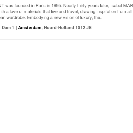
 was founded in Paris in 1995. Nearly thirty years later, Isabel MA
th a love of materials that live and travel, drawing inspiration from all
ban wardrobe. Embodying a new vision of luxury, the...
|
Dam 1
|
Amsterdam
,
Noord-Holland
1012 JS