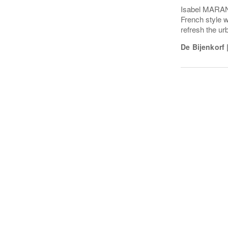
Isabel MARANT
French style wi
refresh the ur
De Bijenkorf