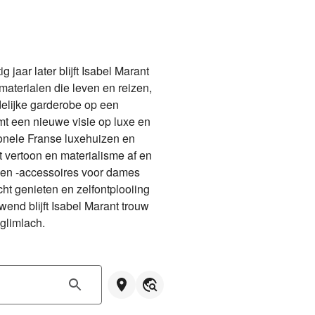
 jaar later blijft Isabel Marant 
materialen die leven en reizen, 
delijke garderobe op een 
t een nieuwe visie op luxe en 
ionele Franse luxehuizen en 
vertoon en materialisme af en 
 en -accessoires voor dames 
ht genieten en zelfontplooiing 
wend blijft Isabel Marant trouw 
glimlach.