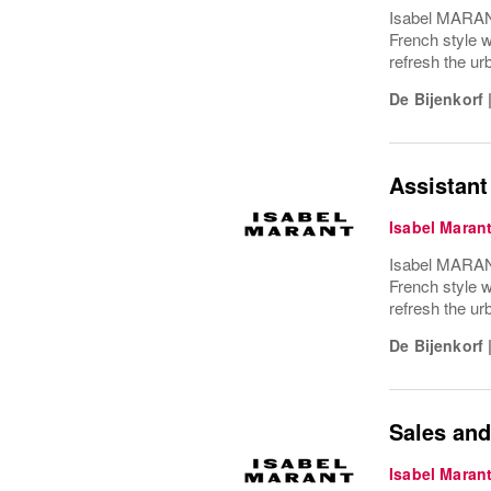
Isabel MARANT
French style wi
refresh the ur
De Bijenkorf
Assistan
Isabel Maran
Isabel MARANT
French style wi
refresh the ur
De Bijenkorf
Sales and
Isabel Maran