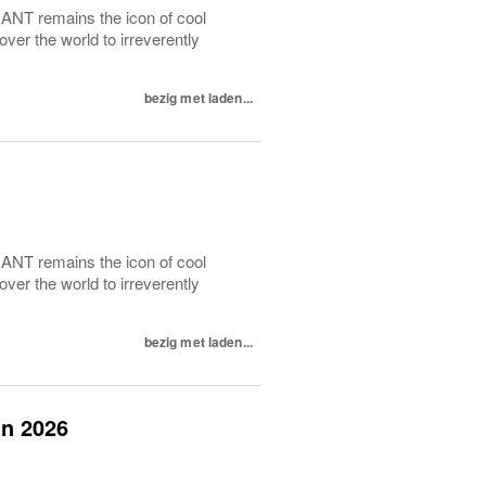
RANT remains the icon of cool
 over the world to irreverently
bezig met laden...
RANT remains the icon of cool
 over the world to irreverently
bezig met laden...
mn 2026