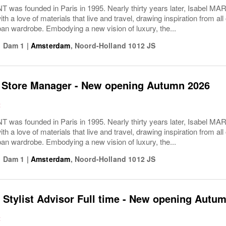
 was founded in Paris in 1995. Nearly thirty years later, Isabel MA
th a love of materials that live and travel, drawing inspiration from all
ban wardrobe. Embodying a new vision of luxury, the...
|
Dam 1
|
Amsterdam
,
Noord-Holland
1012 JS
t Store Manager - New opening Autumn 2026
t
 was founded in Paris in 1995. Nearly thirty years later, Isabel MA
th a love of materials that live and travel, drawing inspiration from all
ban wardrobe. Embodying a new vision of luxury, the...
|
Dam 1
|
Amsterdam
,
Noord-Holland
1012 JS
 Stylist Advisor Full time - New opening Autu
t