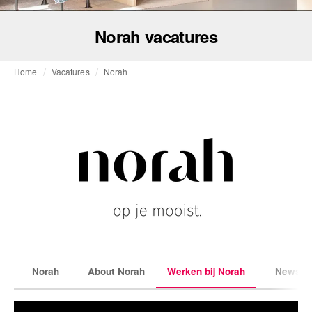
Norah vacatures
Home
Vacatures
Norah
Norah
About Norah
Werken bij Norah
News