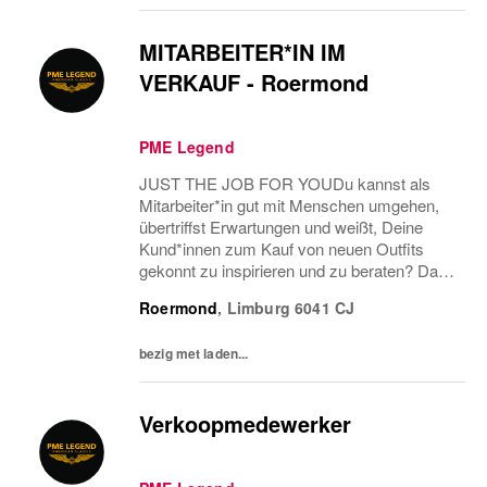
MITARBEITER*IN IM
VERKAUF - Roermond
PME Legend
JUST THE JOB FOR YOUDu kannst als
Mitarbeiter*in gut mit Menschen umgehen,
übertriffst Erwartungen und weißt, Deine
Kund*innen zum Kauf von neuen Outfits
gekonnt zu inspirieren und zu beraten? Dann
haben wir genau den richtigen Job für Dich!
Roermond
,
Limburg
6041 CJ
bezig met laden...
Verkoopmedewerker