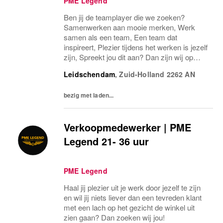
PME Legend
Ben jij de teamplayer die we zoeken?
Samenwerken aan mooie merken, Werk
samen als een team, Een team dat
inspireert, Plezier tijdens het werken is jezelf
zijn, Spreekt jou dit aan? Dan zijn wij op
zoek naar jou!
Leidschendam
,
Zuid-Holland
2262 AN
bezig met laden...
Verkoopmedewerker | PME
Legend 21- 36 uur
PME Legend
Haal jij plezier uit je werk door jezelf te zijn
en wil jij niets liever dan een tevreden klant
met een lach op het gezicht de winkel uit
zien gaan? Dan zoeken wij jou!