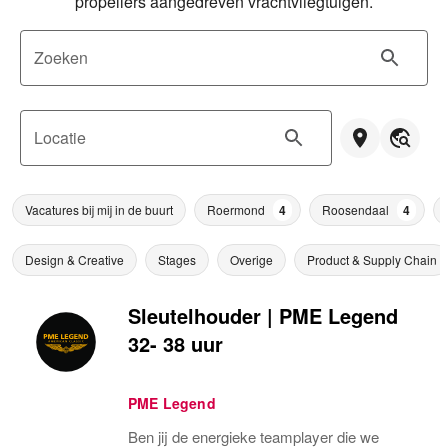
propellers aangedreven vrachtvliegtuigen.
Zoeken
Locatie
Vacatures bij mij in de buurt
Roermond
4
Roosendaal
4
Design & Creative
Stages
Overige
Product & Supply Chain
Sleutelhouder | PME Legend
32- 38 uur
PME Legend
Ben jij de energieke teamplayer die we