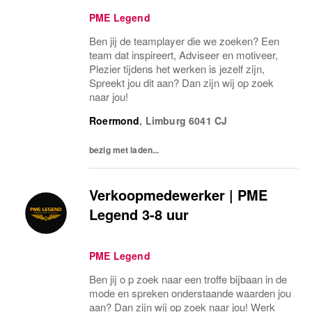
PME Legend
Ben jij de teamplayer die we zoeken? Een
team dat inspireert, Adviseer en motiveer,
Plezier tijdens het werken is jezelf zijn,
Spreekt jou dit aan? Dan zijn wij op zoek
naar jou!
Roermond
,
Limburg
6041 CJ
bezig met laden...
Verkoopmedewerker | PME
Legend 3-8 uur
PME Legend
Ben jij o p zoek naar een troffe bijbaan in de
mode en spreken onderstaande waarden jou
aan? Dan zijn wij op zoek naar jou! Werk