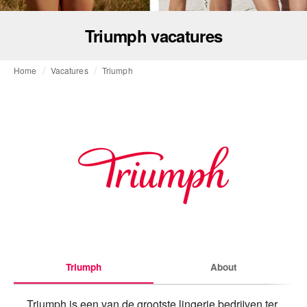
Triumph vacatures
Home
Vacatures
Triumph
Triumph
About
Triumph is een van de grootste lingerie bedrijven ter 