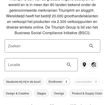
wereld en is in meer dan 80 landen bekend onder de 
gerenommeerde merknamen Triumph® en sloggi®. 
Wereldwijd heeft het bedrijf 20.000 groothandelsklanten 
en verkoopt het producten via 2.300 verkooppunten en 
diverse winkels online. De Triumph Group is lid van het 
Business Social Compliance Initiative (BSCI).
Zoeken
Locatie
Vacatures bij mij in de buurt
Eindhoven
1
Leeuwarden
0
Design & Creative
Stages
Overige
Product & Supply Chain