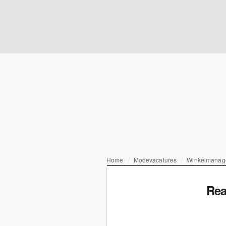
Home
Modevacatures
Winkelmanage
Rea