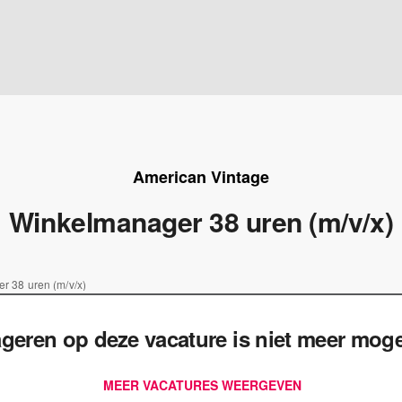
American Vintage
Winkelmanager 38 uren (m/v/x)
r 38 uren (m/v/x)
geren op deze vacature is niet meer mogel
MEER VACATURES WEERGEVEN