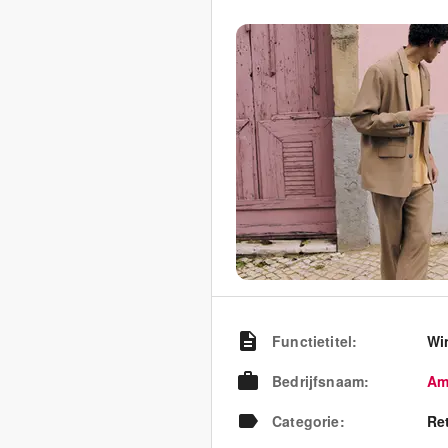
Functietitel
:
Wi
Bedrijfsnaam
:
Am
Categorie
:
Re