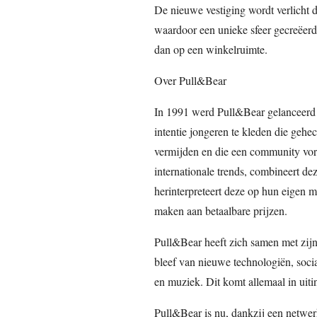
De nieuwe vestiging wordt verlicht 
waardoor een unieke sfeer gecreëerd 
dan op een winkelruimte.
Over Pull&Bear
In 1991 werd Pull&Bear gelanceerd m
intentie jongeren te kleden die gehe
vermijden en die een community vorm
internationale trends, combineert de
herinterpreteert deze op hun eigen m
maken aan betaalbare prijzen.
Pull&Bear heeft zich samen met zijn
bleef van nieuwe technologiën, socia
en muziek. Dit komt allemaal in uit
Pull&Bear is nu, dankzij een netwe