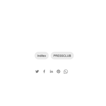
Inditex
PRESSCLUB