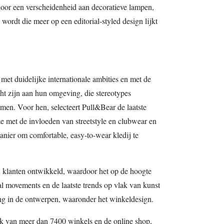
door een verscheidenheid aan decoratieve lampen,
wordt die meer op een editorial-styled design lijkt
et duidelijke internationale ambities en met de
cht zijn aan hun omgeving, die stereotypes
en. Voor hen, selecteert Pull&Bear de laatste
ze met de invloeden van streetstyle en clubwear en
anier om comfortable, easy-to-wear kledij te
 klanten ontwikkeld, waardoor het op de hoogte
l movements en de laatste trends op vlak van kunst
ing in de ontwerpen, waaronder het winkeldesign.
rk van meer dan 7400 winkels en de online shop,