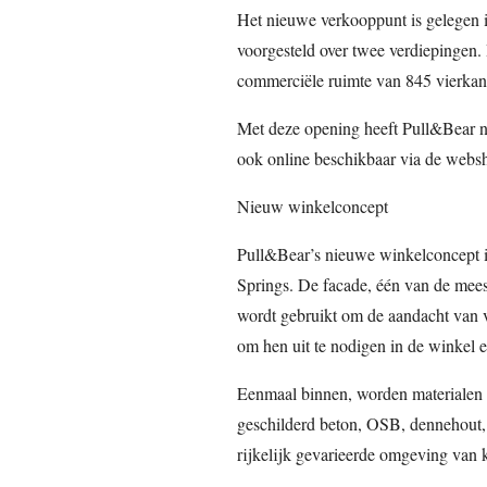
Het nieuwe verkooppunt is gelegen i
voorgesteld over twee verdiepingen.
commerciële ruimte van 845 vierkan
Met deze opening heeft Pull&Bear n
ook online beschikbaar via de
Nieuw winkelconcept
Pull&Bear’s nieuwe winkelconcept is
Springs. De facade, één van de mee
wordt gebruikt om de aandacht van vo
om hen uit te nodigen in de winkel 
Eenmaal binnen, worden materialen 
geschilderd beton, OSB, dennehout,
rijkelijk gevarieerde omgeving van k