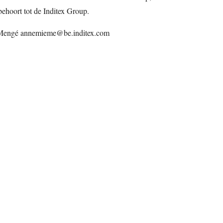
ehoort tot de Inditex Group.
 Mengé annemieme@be.inditex.com