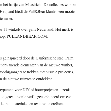
n het hartje van Maastricht. De collecties worden
 Het pand biedt de Pull&Bear-klanten een mooie
te meter.
u 11 winkels over gans Nederland. Het merk is
 webshop: PULLANDBEAR.COM.
 geïnspireerd door de Californische stad, Palm
st opvallende elementen van de nieuwe winkel,
orbijgangers te trekken met visuele projecties,
en de nieuwe ruimtes te ontdekken.
typerend voor DIY of bouwprojecten − zoals
 en getextureerde verf – gecombineerd om een
leuren, materialen en texturen te creëren.