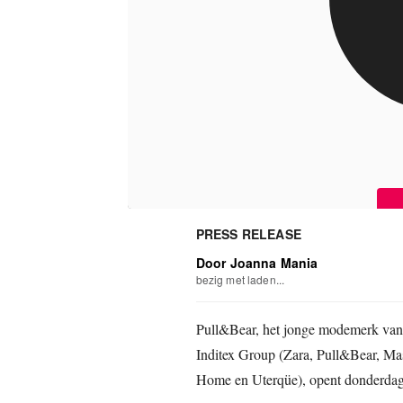
PRESS RELEASE
Door Joanna Mania
bezig met laden...
Pull&Bear, het jonge modemerk van éé
Inditex Group (Zara, Pull&Bear, Mas
Home en Uterqüe), opent donderdag 