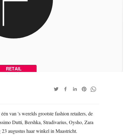
RETAIL
n van 's werelds grootste fashion retailers, de
simo Dutti, Bershka, Stradivarius, Oysho, Zara
23 augustus haar winkel in Maastricht.