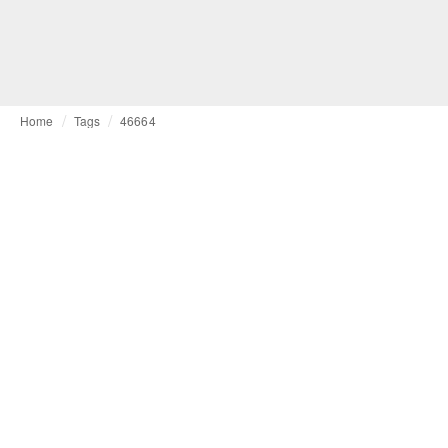
Home
Tags
46664