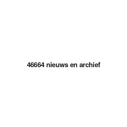
46664 nieuws en archief