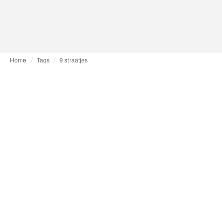
Home
Tags
9 straatjes