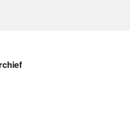
rchief