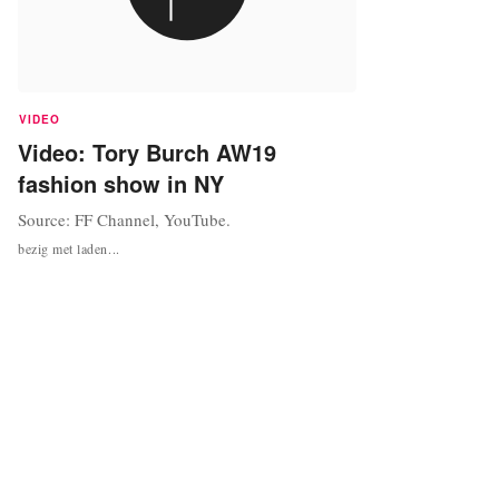
VIDEO
Video: Tory Burch AW19
fashion show in NY
Source: FF Channel, YouTube.
bezig met laden...