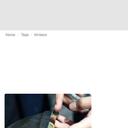
Home
Tags
trinbecx