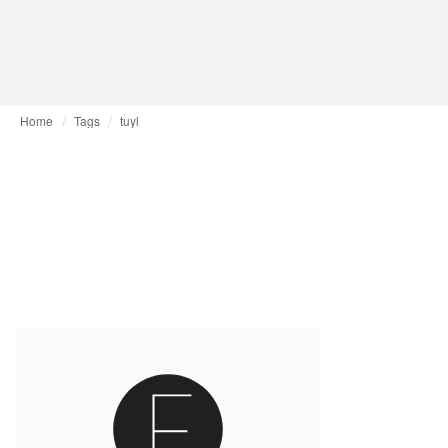
Home
Tags
tuyl