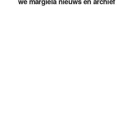
we margiela nieuws en archief