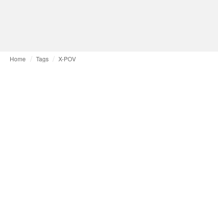
Home
Tags
X-POV