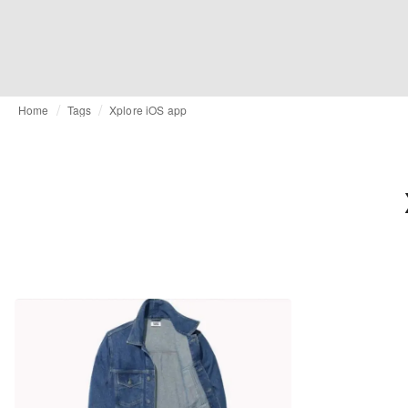
Home
Tags
Xplore iOS app