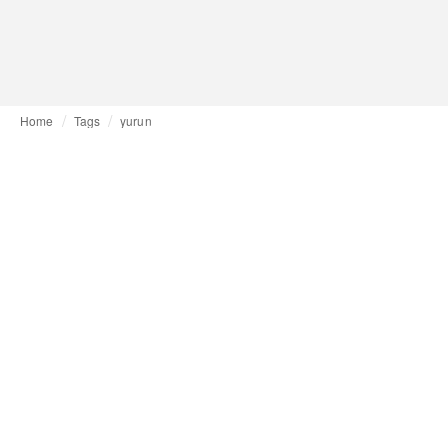
Home
Tags
yurun