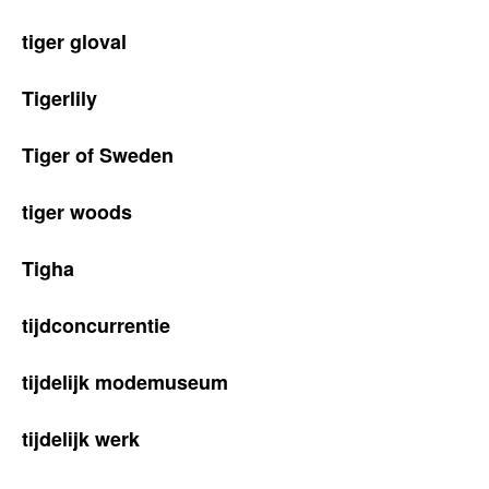
tiger gloval
Tigerlily
Tiger of Sweden
tiger woods
Tigha
tijdconcurrentie
tijdelijk modemuseum
tijdelijk werk