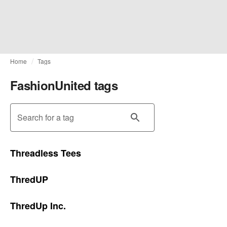
Home
Tags
FashionUnited tags
Search for a tag
Threadless Tees
ThredUP
ThredUp Inc.