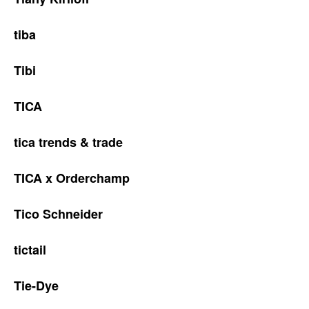
tiba
Tibi
TICA
tica trends & trade
TICA x Orderchamp
Tico Schneider
tictail
Tie-Dye