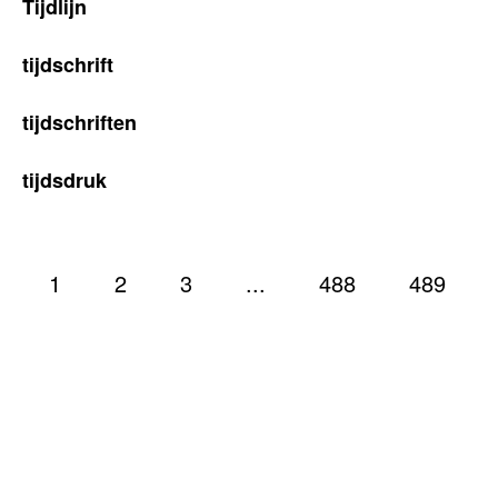
Tijdlijn
tijdschrift
tijdschriften
tijdsdruk
1
2
3
...
488
489