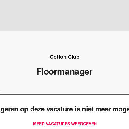
Cotton Club
Floormanager
r
geren op deze vacature is niet meer mogel
MEER VACATURES WEERGEVEN