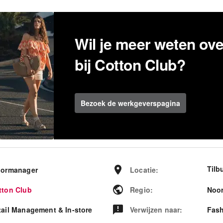
Wil je meer weten ov
bij Cotton Club?
Bezoek de werkgeverspagina
Tilb
oormanager
Locatie
:
tton Club
Regio
:
Noor
tail Management & In-store
Verwijzen naar
:
Fash