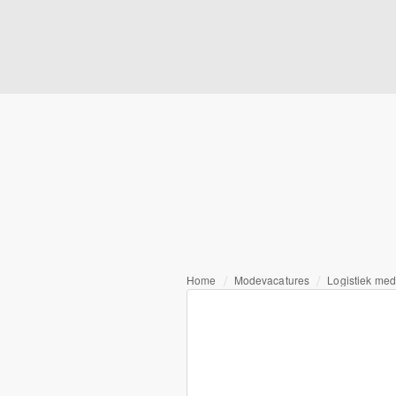
Home
Modevacatures
Logistiek me