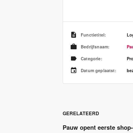
Functietitel
:
Lo
Bedrijfsnaam
:
Pa
Categorie
:
Pr
Datum geplaatst
:
bez
GERELATEERD
Pauw opent eerste shop-