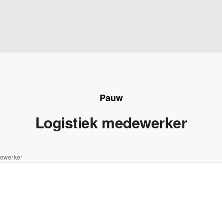
Pauw
Logistiek medewerker
dewerker