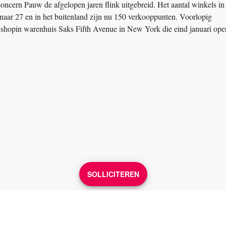
econcern Pauw de afgelopen jaren flink uitgebreid. Het aantal winkels in
id naar 27 en in het buitenland zijn nu 150 verkooppunten. Voorlopig
n-shopin warenhuis Saks Fifth Avenue in New York die eind januari ope
SOLLICITEREN