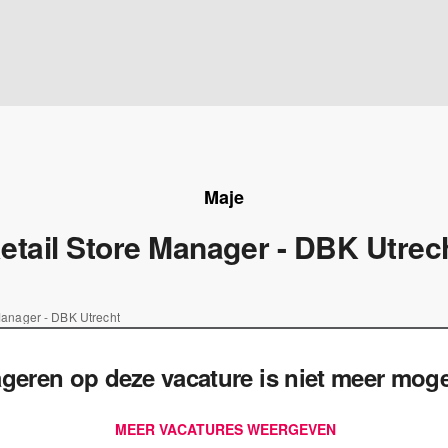
Maje
etail Store Manager - DBK Utrec
Manager - DBK Utrecht
geren op deze vacature is niet meer mogel
MEER VACATURES WEERGEVEN