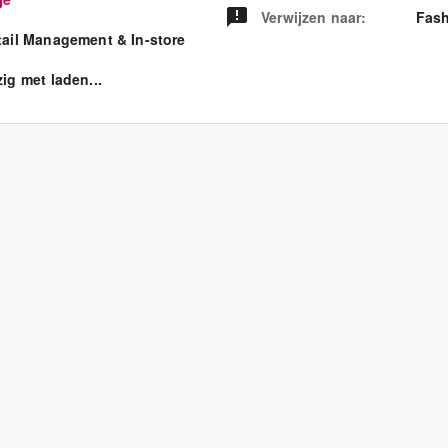
Verwijzen naar
:
Fash
tail Management & In-store
ig met laden...