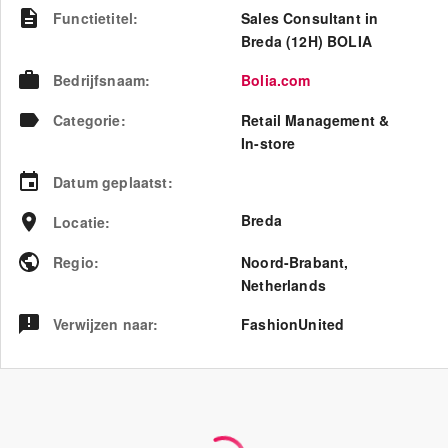
Functietitel
:
Sales Consultant in
Breda (12H) BOLIA
Bedrijfsnaam
:
Bolia.com
Categorie
:
Retail Management &
In-store
Datum geplaatst
:
Breda
Locatie
:
Regio
:
Noord-Brabant
,
Netherlands
Verwijzen naar
:
FashionUnited